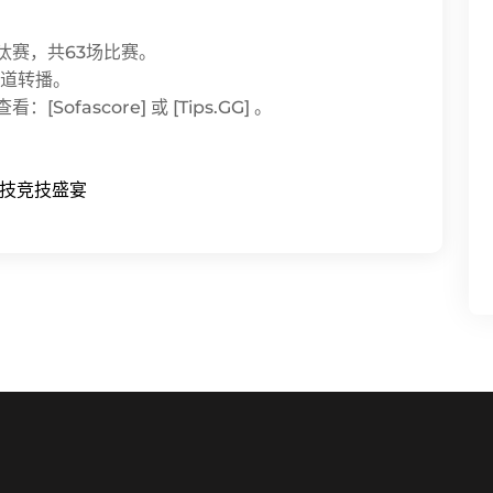
汰赛，共63场比赛。
频道转播。
fascore] 或 [Tips.GG] 。
技竞技盛宴