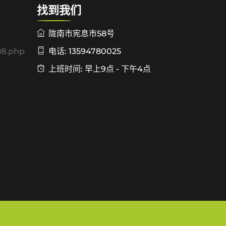
找到我们
陇南市宪息市58号
88.php
电话: 13594780025
上班时间: 早上9点 - 下午4点