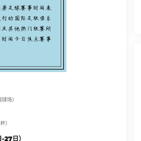
碗球场）
）
洲杯）
）
-27日）