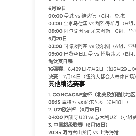
6月19日
00:00
曼城 vs 维达德（G组，费城）
03:00
皇家马德里 vs 利雅得新月（H组
09:00
阿尔艾因 vs 尤文图斯（G组，华
6月20日
03:00
国际迈阿密 vs 波尔图（A组，亚
09:00
巴黎圣日耳曼 vs 博塔弗戈（B组
淘汰赛日程
16强赛
：6月29日-7月2日（如6月29日00:0
决赛
：7月14日（纽约大都会人寿体育场
其他精选赛事
1.
CONCACAF金杯（北美及加勒比地区
09:15
库拉索 vs 萨尔瓦多（6月18日）
2.
U21欧洲杯（6月18日）
04:00
西班牙U21 vs 意大利U21（小组
3.
中国超级联赛（6月18日）
20:35
河南嵩山龙门 vs 上海海港