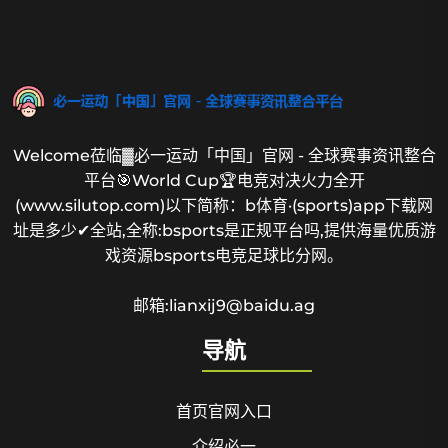
Welcome莅临▓必一运动「中国」官网 - 全球赛事资讯整合
平台🎯World Cup🏆电竞对决火力全开
(www.silutop.com)以下简称：b体育·(sports)app下载网
址是多少✔全站,全称:bsports是正规平台吗,提供海量优质游
戏资源bsports电竞足球比分网。
邮箱:lianxij9@baidu.ag
导航
首页官网入口
介绍必一