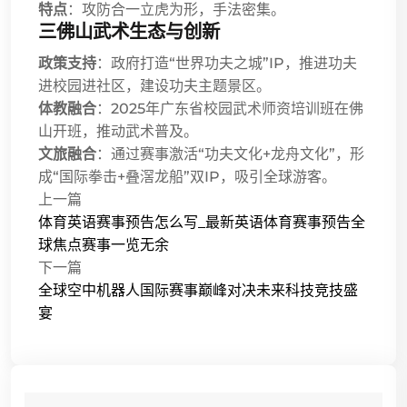
特点
：攻防合一立虎为形，手法密集。
三佛山武术生态与创新
政策支持
：政府打造“世界功夫之城”IP，推进功夫
进校园进社区，建设功夫主题景区。
体教融合
：2025年广东省校园武术师资培训班在佛
山开班，推动武术普及。
文旅融合
：通过赛事激活“功夫文化+龙舟文化”，形
成“国际拳击+叠滘龙船”双IP，吸引全球游客。
上一篇
体育英语赛事预告怎么写_最新英语体育赛事预告全
球焦点赛事一览无余
下一篇
全球空中机器人国际赛事巅峰对决未来科技竞技盛
宴