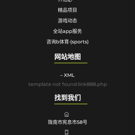
精品项目
游戏动态
全站app服务
咨询b体育·(sports)
网站地图
– XML
template not found:link888.php
找到我们
陇南市宪息市58号