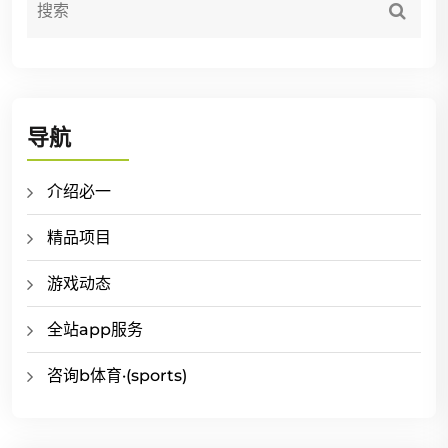
导航
介绍必一
精品项目
游戏动态
全站app服务
咨询b体育·(sports)