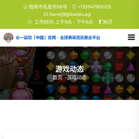
陇南市宪息市58号
+13594780025
lianxij9@baidu.ag
工作时间: 上午9点 - 下午6点
游戏动态
首页
-
游戏动态